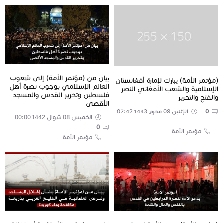
بيان من (مؤتمر الأمة) إلى شعوب
(مؤتمر الأمة) يبارك لإمارة أفغانستان
العالم الإسلامي بوجوب نصرة أهل
الإسلامية والشعب الأفغاني النصر
فلسطين وتحرير القدس والمسجد
والفتح والتحرير
الأقصى
0
الإثنين 08 محرم 1443 07:42
الخميس 08 شوال 1442 00:00
0
مؤتمر الأمة
مؤتمر الأمة