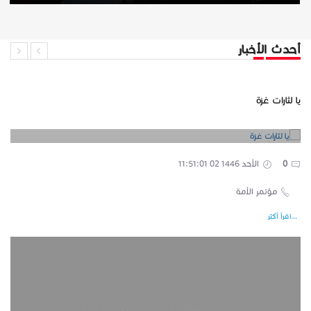
أحدث الأخبار
يا لثارات غزة
0
الأحد 1446 02 11:51:01
مؤتمر الأمة
...اقرأ أكثر