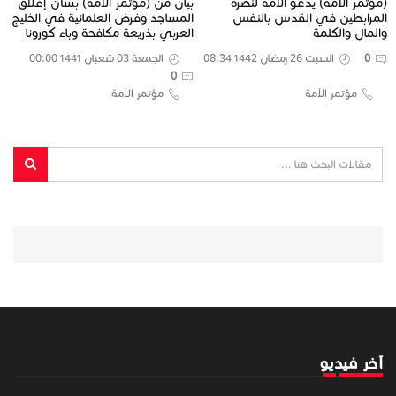
(مؤتمر الأمة) يدعو الأمة لنصرة
بيان من (مؤتمر الأمة) بشأن إغلاق
المرابطين في القدس بالنفس
المساجد وفرض العلمانية في الخليج
والمال والكلمة
العربي بذريعة مكافحة وباء كورونا
0
السبت 26 رمضان 1442 08:34
الجمعة 03 شعبان 1441 00:00
0
مؤتمر الأمة
مؤتمر الأمة
آخر فيديو