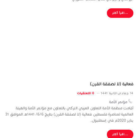
...اقرأ أكثر
فعالية (لا لصفقة القرن)
14 جمادى الثانية 1441 --
0 التعلقيات
مؤتمر الأمة
أقامت منظمة الأمة التعاون العربي التركي بالتعاون مع مؤتمر الأمة والهيئة
العالمية لمناصرة فلسطين فعالية (لا لصفقة القرن) بتاريخ 6/6/ 1441هـ الموافق 31
يناير 2020م في إسطنبول.
...اقرأ أكثر