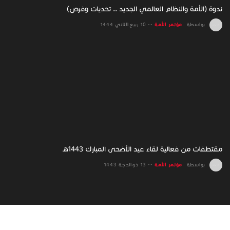
ندوة (الأمة والنظام العالمي الجديد .. تحديات وفرص)
بواسطة
مؤتمر الأمة
--
10 ربيع الثاني 1444
‏مقتطفات من فعالية لقاء عيد الأضحى المبارك 1443هـ
بواسطة
مؤتمر الأمة
--
13 ذو الحجة 1443