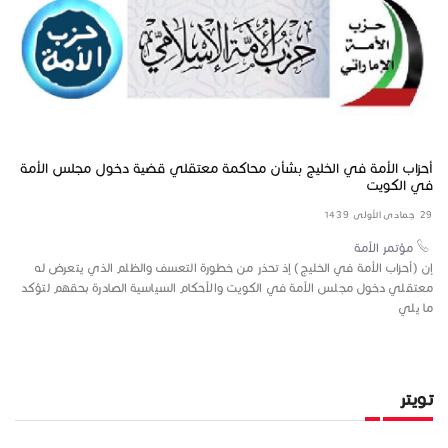
أحزاب الأمة في الخليج بشأن محاكمة معتقلي قضية دخول مجلس الأمة
الإ
في الكويت
17 شعبان 1434
29 جمادى الأولى 1439
مؤتمر الأمة
ر
الإ
إن (أحزاب الأمة في الخليج) إذ تحذر من خطورة التعسف والظلم الذي يتعرض له
الأ
معتقلي دخول مجلس الأمة في الكويت والأحكام السياسية الصادرة بحقهم لتؤكد
ما يلي
تويتر