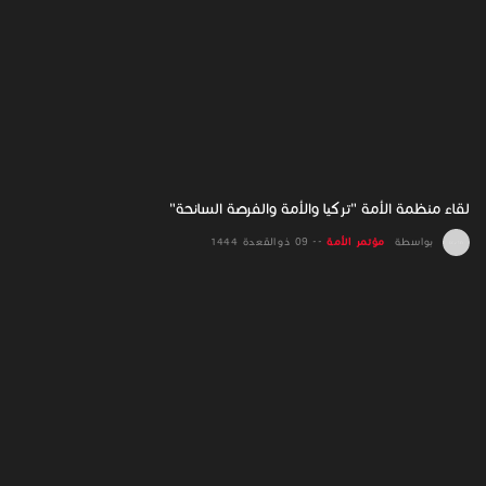
لقاء منظمة الأمة "تركيا والأمة والفرصة السانحة"
بواسطة
مؤتمر الأمة
--
09 ذو القعدة 1444