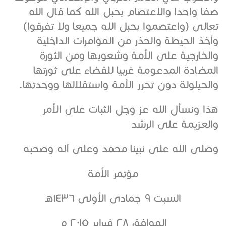
صفا واحدا والاعتصام بحبل الله كما قال الله
تعالى (واعتصموا بحبل الله جميعا ولا تفرقوا)
وأخذ الحيطة والحذر من المؤامرات الداخلية
والخارجية على الأمة وشعوبها ومن الثورة
المضادة المدعومة غربيا للقضاء على ثورتها
والحيلولة دون تحرر الأمة واستقلالها ووحدتها.
هذا ونسأل الله عز وجل الثبات على الأمر
والعزيمة على الرشد
وصلى الله على نبينا محمد وعلى آله وصحبه
مؤتمر الأمة
السبت ٩ جمادى الأولى ١٤٣٦هـ
الموافق ٢٨ فبراير ٢٠١٥ م