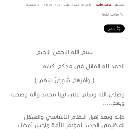
بواسطة
مؤتمر الأمة
--
الأحد 10 جمادى الأولى 1436 14:59 --
0 تعليقات
مؤتمر الأمة
بسم الله الرحمن الرحيم
الحمد لله القائل في محكم كتابه
{
وَأَمْرُهُمْ شُورَىٰ بَيْنَهُمْ
}
وصلى الله وسلم على نبينا محمد وآله وصحبه
وبعد.....
فإنه وبعد إقرار النظام الأساسي والهيكل
التنظيمي الجديد لمؤتمر الأمة واختيار أعضاء