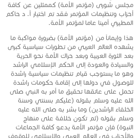
مجلس شورى (مؤتمر الأمة) كممثلين عن كافة
أحزاب وتنظيمات المؤتمر فقد تم اختيار أ. د حاكم
المطيري أمينا عاما لمؤتمر الأمة.
هذا وإيماناً من (مؤتمر الأمة) بضرورة مواكبة ما
يشهده العالم العربي من تطورات سياسية كبرى
بعد الثورة العربية وبعد حراك الأمة نحو الحرية
والسيادة والعودة إلى الحكم الإسلامي الراشد
وهو ما يستوجب قيام تنظيمات سياسية راشدة
للوصول في دولها إلى إقامة حكومات راشدة
تحمل على عاتقها تحقيق ما أمر به النبي صلى
الله عليه وسلم بقوله (عليكم بسنتي وسنة
الخلفاء الراشدين) وما بشر به صلى الله عليه
وسلم بقوله (ثم تكون خلافة على منهاج
النبوة) فإن مؤتمر الأمة يدعو كافة الجماعات
والأحزاب في العالم العربي والإسلامي للوقوف