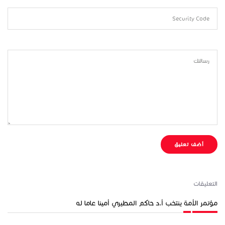
Security Code
رسالتك
أضف تعليق
التعليقات
مؤتمر الأمة ينتخب أ.د حاكم المطيري أمينا عاما له