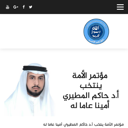
مؤتمر الأمة ينتخب أ.د حاكم المطيري أمينا عاما له