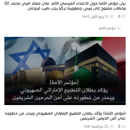
بيان مؤتمر الأمة حول الاعتداء الفرنسي الآثم على مقام النبي محمد ﷺ
وخطاب مفتوح إلى رئيس جمهورية تركيا رجب طيب أردوغان
0
12 ربيع الأول 1442
مؤتمر الأمة
(مؤتمر الأمة) يؤكد بطلان التطبيع الإماراتي الصهيوني ويحذر من خطورته
على أمن الحرمين الشريفين
0
23 ذو الحجة 1441