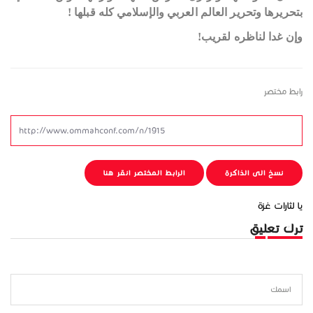
بتحريرها وتحرير العالم العربي والإسلامي كله قبلها !
‏وإن غدا لناظره لقريب!
رابط مختصر
نسخ الى الذاكرة
الرابط المختصر انقر هنا
يا لثارات غزة
ترك تعليق
اسمك