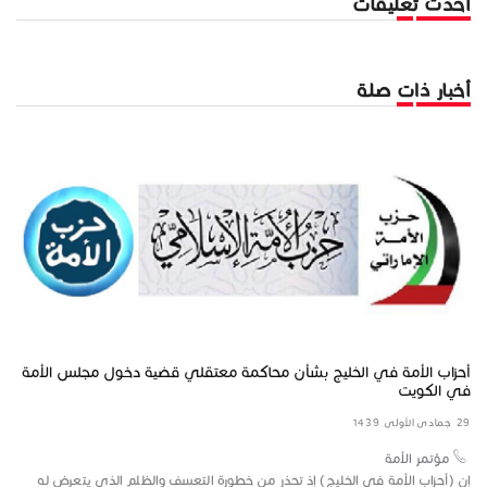
أحدث تعليقات
أخبار ذات صلة
أحزاب الأمة في الخليج بشأن محاكمة معتقلي قضية دخول مجلس الأمة
الإ
في الكويت
17 شعبان 1434
29 جمادى الأولى 1439
مؤتمر الأمة
ر
الإ
إن (أحزاب الأمة في الخليج) إذ تحذر من خطورة التعسف والظلم الذي يتعرض له
الأ