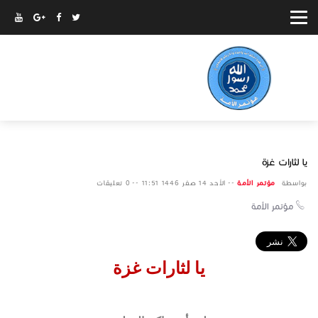
يا لثارات غزة
بواسطة
مؤتمر الأمة
--
الأحد 14 صفر 1446 11:51 --
0 تعليقات
مؤتمر الأمة
يا لثارات غزة