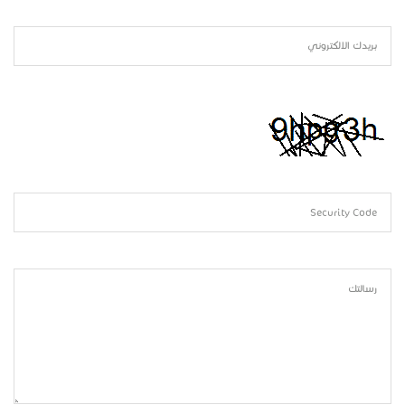
بريدك الالكتروني
Security Code
رسالتك