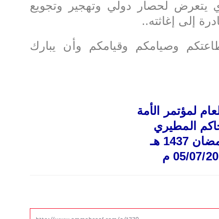
يتعرض لحصار دولي وتهجير وتجويع
رة إلى إغاثته..
اعتكم وصيامكم وقيامكم وأن يبارك
لعام لمؤتمر الأمة
حاكم المطيري
05/07/2 م