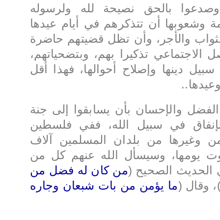
 وصدعوا بالحق نصيحة لله ولرسوله
ة وشعوبها أن تتذكرهم في أيام عيدها
الثواب والأجر، وأن تظل قضيتهم حاضرة
ل الاجتماعي تذكيرا بهم، وبتضحياتهم،
بيل دينها وإصلاح أحوالها، فهذا أقل
عيدها..
لفضل والإحسان بأن يسابقوا إلى جنة
إنفاق في سبيل الله، ففي فلسطين
يمن وغيرها من بلدان المسلمين آلاف
قوت يومها، وسيسأل الله عنهم كل من
 الحديث الصحيح (
من كان له فضل من
، وقال (
ما يؤمن من بات شبعان وجاره