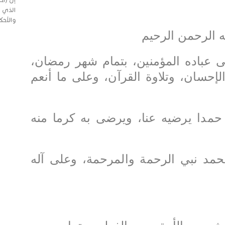
المنسق العام لمؤتمر الأمة كلية الشريعة ــ جامعة الكويت قسم
ي الكويت
الذي 
التفسير والحديث
والأحك
ه الرحمن الرحيم
لى عباده المؤمنين، بتمام شهر رمضان،
الإحسان، وتلاوة القرآن، وعلى ما أنعم
حمدا يرضيه عنا، ويرضى به كرما منه
حمد نبي الرحمة والمرحمة، وعلى آله