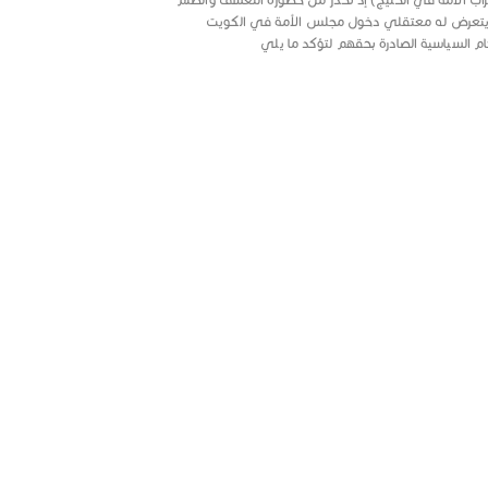
المنسق العام لمؤتمر الأمة كل
يتعرض له معتقلي دخول مجلس الأمة في الكويت
التفسير والحديث
ام السياسية الصادرة بحقهم لتؤكد ما يلي