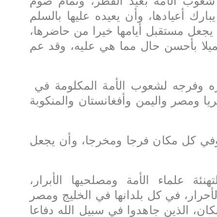
 شعوب الأمة بعيد الفطر، وتمام صوم
بارك أعيادها، وأن يعيده عليها بالسلم
ن يجعل مستقبل أيامها خيرا من حاضرها،
جميلا بأحسن حال مما هي عليه، وقد عم
ه وفرجه لشعوب الأمة المكلومة في
يا ومصر واليمن وأفغانستان والمنكوبة
في كل مكان فرجا ومخرجا، وأن يجعل
لتهنئة علماء الأمة ومصلحيها الأبرار،
لأحرار، في كل بلدانها في الخليج ومصر
كان، الذين جاهدوا في سبيل الله دفاعا