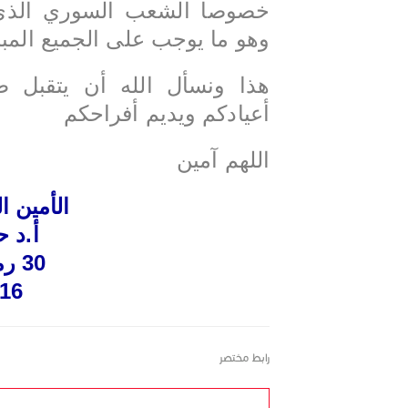
خصوصا الشعب السوري الذي 
وهو ما يوجب على الجميع المباد
هذا ونسأل الله أن يتقبل ط
أعيادكم ويديم أفراحكم
اللهم آمين
الأمين ا
أ.د 
30 رمضان 1437 هـ
016
رابط مختصر